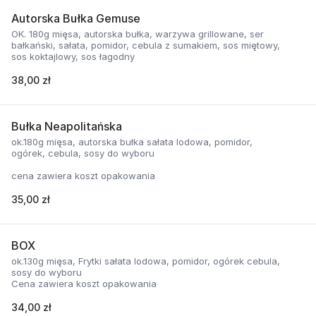
Autorska Bułka Gemuse
OK. 180g mięsa, autorska bułka, warzywa grillowane, ser
bałkański, sałata, pomidor, cebula z sumakiem, sos miętowy,
sos koktajlowy, sos łagodny
38,00 zł
Bułka Neapolitańska
ok.180g mięsa, autorska bułka sałata lodowa, pomidor,
ogórek, cebula, sosy do wyboru
cena zawiera koszt opakowania
35,00 zł
BOX
ok.130g mięsa, Frytki sałata lodowa, pomidor, ogórek cebula,
sosy do wyboru
Cena zawiera koszt opakowania
34,00 zł