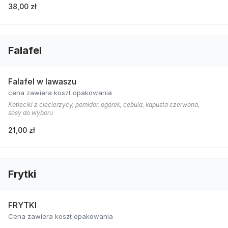
38,00 zł
Falafel
Falafel w lawaszu
cena zawiera koszt opakowania
Kotleciki z ciecierzycy, pomidor, ogórek, cebula, kapusta czerwona,
sosy do wyboru
21,00 zł
Frytki
FRYTKI
Cena zawiera koszt opakowania