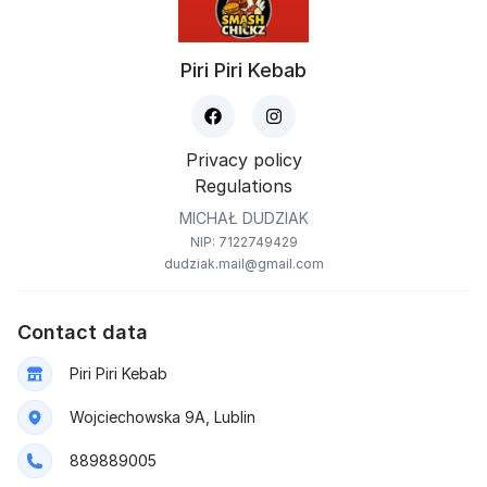
Piri Piri Kebab
Privacy policy
Regulations
MICHAŁ DUDZIAK
NIP: 7122749429
dudziak.mail@gmail.com
Contact data
Piri Piri Kebab
Wojciechowska 9A, Lublin
889889005