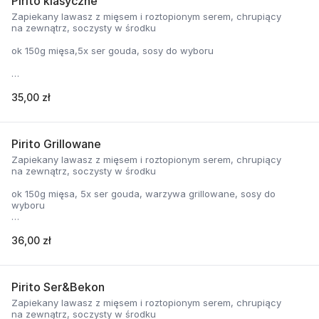
Pirito klasyczne
Zapiekany lawasz z mięsem i roztopionym serem, chrupiący
na zewnątrz, soczysty w środku
ok 150g mięsa,5x ser gouda, sosy do wyboru
cena zawiera koszt opakowania
35,00 zł
Pirito Grillowane
Zapiekany lawasz z mięsem i roztopionym serem, chrupiący
na zewnątrz, soczysty w środku
ok 150g mięsa, 5x ser gouda, warzywa grillowane, sosy do
wyboru
36,00 zł
cena zawiera koszt opakowania
Pirito Ser&Bekon
Zapiekany lawasz z mięsem i roztopionym serem, chrupiący
na zewnątrz, soczysty w środku