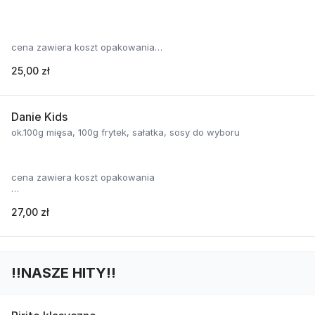
cena zawiera koszt opakowania
25,00 zł
cena zawiera koszt opakowania
Danie Kids
ok.100g mięsa, 100g frytek, sałatka, sosy do wyboru
cena zawiera koszt opakowania
27,00 zł
cena zawiera koszt opakowania
‼️NASZE HITY‼️