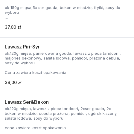
ok 150g mięsa,5x ser gouda, bekon w miodzie, frytki, sosy do
wyboru
37,00 zł
cena zawiera koszt opakowania
Lawasz Piri-Syr
ok.120g mięsa, panierowana gouda, lawasz z pieca tandoori ,
majonez bekonowy, sałata lodowa, pomidor, prażona cebula,
sosy do wyboru
Cena zawiera koszt opakowania
39,00 zł
Lawasz Ser&Bekon
ok.120g mięsa, lawasz z pieca tandoori, 2xser gouda, 2x
bekon w miodzie, cebula prażona, pomidor, ogórek kiszony,
sałata lodowa, sosy do wyboru
cena zawiera koszt opakowania