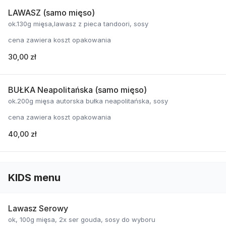
LAWASZ (samo mięso)
ok.130g mięsa,lawasz z pieca tandoori, sosy
cena zawiera koszt opakowania
30,00 zł
BUŁKA Neapolitańska (samo mięso)
ok.200g mięsa autorska bułka neapolitańska, sosy
cena zawiera koszt opakowania
40,00 zł
KIDS menu
Lawasz Serowy
ok, 100g mięsa, 2x ser gouda, sosy do wyboru