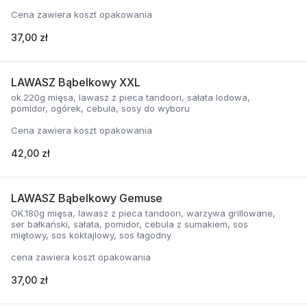
Cena zawiera koszt opakowania
37,00 zł
LAWASZ Bąbelkowy XXL
ok.220g mięsa, lawasz z pieca tandoori, sałata lodowa,
pomidor, ogórek, cebula, sosy do wyboru
Cena zawiera koszt opakowania
42,00 zł
LAWASZ Bąbelkowy Gemuse
OK.180g mięsa, lawasz z pieca tandoori, warzywa grillowane,
ser bałkański, sałata, pomidor, cebula z sumakiem, sos
miętowy, sos koktajlowy, sos łagodny
cena zawiera koszt opakowania
37,00 zł