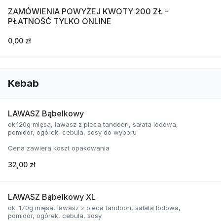
ZAMÓWIENIA POWYŻEJ KWOTY 200 ZŁ -
PŁATNOŚĆ TYLKO ONLINE
0,00 zł
Kebab
LAWASZ Bąbelkowy
ok.120g mięsa, lawasz z pieca tandoori, sałata lodowa,
pomidor, ogórek, cebula, sosy do wyboru
Cena zawiera koszt opakowania
32,00 zł
LAWASZ Bąbelkowy XL
ok. 170g mięsa, lawasz z pieca tandoori, sałata lodowa,
pomidor, ogórek, cebula, sosy