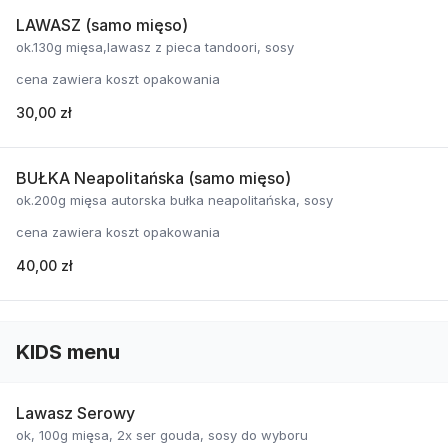
LAWASZ (samo mięso)
ok.130g mięsa,lawasz z pieca tandoori, sosy
cena zawiera koszt opakowania
30,00 zł
BUŁKA Neapolitańska (samo mięso)
ok.200g mięsa autorska bułka neapolitańska, sosy
cena zawiera koszt opakowania
40,00 zł
KIDS menu
Lawasz Serowy
ok, 100g mięsa, 2x ser gouda, sosy do wyboru