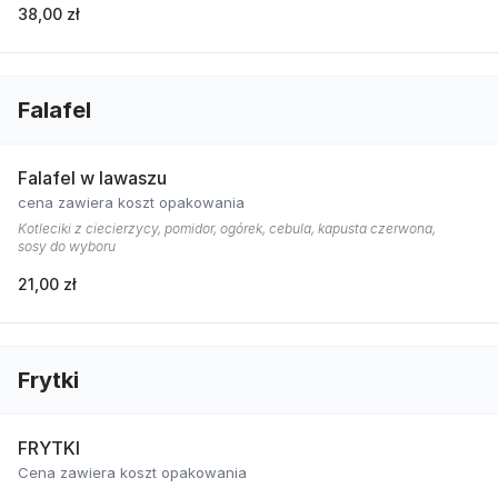
38,00 zł
Falafel
Falafel w lawaszu
cena zawiera koszt opakowania
Kotleciki z ciecierzycy, pomidor, ogórek, cebula, kapusta czerwona,
sosy do wyboru
21,00 zł
Frytki
FRYTKI
Cena zawiera koszt opakowania