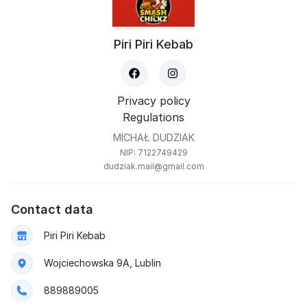
Piri Piri Kebab
Privacy policy
Regulations
MICHAŁ DUDZIAK
NIP: 7122749429
dudziak.mail@gmail.com
Contact data
Piri Piri Kebab
Wojciechowska 9A, Lublin
889889005