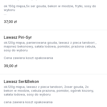
ok 150g mięsa,5x ser gouda, bekon w miodzie, frytki, sosy do
wyboru
37,00 zł
cena zawiera koszt opakowania
Lawasz Piri-Syr
ok.120g mięsa, panierowana gouda, lawasz z pieca tandoori ,
majonez bekonowy, sałata lodowa, pomidor, prażona cebula,
sosy do wyboru
Cena zawiera koszt opakowania
39,00 zł
Lawasz Ser&Bekon
ok.120g mięsa, lawasz z pieca tandoori, 2xser gouda, 2x
bekon w miodzie, cebula prażona, pomidor, ogórek kiszony,
sałata lodowa, sosy do wyboru
cena zawiera koszt opakowania