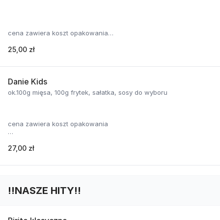
cena zawiera koszt opakowania
25,00 zł
cena zawiera koszt opakowania
Danie Kids
ok.100g mięsa, 100g frytek, sałatka, sosy do wyboru
cena zawiera koszt opakowania
27,00 zł
cena zawiera koszt opakowania
‼️NASZE HITY‼️