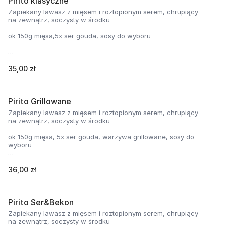
Pirito klasyczne
Zapiekany lawasz z mięsem i roztopionym serem, chrupiący
na zewnątrz, soczysty w środku
ok 150g mięsa,5x ser gouda, sosy do wyboru
cena zawiera koszt opakowania
35,00 zł
Pirito Grillowane
Zapiekany lawasz z mięsem i roztopionym serem, chrupiący
na zewnątrz, soczysty w środku
ok 150g mięsa, 5x ser gouda, warzywa grillowane, sosy do
wyboru
36,00 zł
cena zawiera koszt opakowania
Pirito Ser&Bekon
Zapiekany lawasz z mięsem i roztopionym serem, chrupiący
na zewnątrz, soczysty w środku