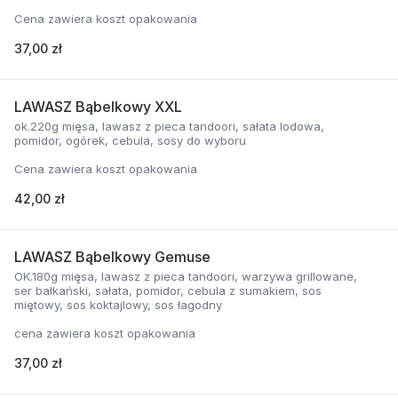
Cena zawiera koszt opakowania
37,00 zł
LAWASZ Bąbelkowy XXL
ok.220g mięsa, lawasz z pieca tandoori, sałata lodowa,
pomidor, ogórek, cebula, sosy do wyboru
Cena zawiera koszt opakowania
42,00 zł
LAWASZ Bąbelkowy Gemuse
OK.180g mięsa, lawasz z pieca tandoori, warzywa grillowane,
ser bałkański, sałata, pomidor, cebula z sumakiem, sos
miętowy, sos koktajlowy, sos łagodny
cena zawiera koszt opakowania
37,00 zł