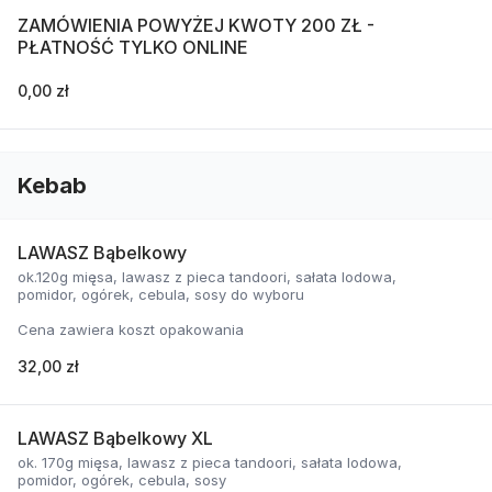
ZAMÓWIENIA POWYŻEJ KWOTY 200 ZŁ -
PŁATNOŚĆ TYLKO ONLINE
0,00 zł
Kebab
LAWASZ Bąbelkowy
ok.120g mięsa, lawasz z pieca tandoori, sałata lodowa,
pomidor, ogórek, cebula, sosy do wyboru
Cena zawiera koszt opakowania
32,00 zł
LAWASZ Bąbelkowy XL
ok. 170g mięsa, lawasz z pieca tandoori, sałata lodowa,
pomidor, ogórek, cebula, sosy