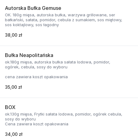
Autorska Bułka Gemuse
OK. 180g mięsa, autorska bułka, warzywa grillowane, ser
bałkański, sałata, pomidor, cebula z sumakiem, sos miętowy,
sos koktajlowy, sos łagodny
38,00 zł
Bułka Neapolitańska
ok.180g mięsa, autorska bułka sałata lodowa, pomidor,
ogórek, cebula, sosy do wyboru
cena zawiera koszt opakowania
35,00 zł
BOX
ok.130g mięsa, Frytki sałata lodowa, pomidor, ogórek cebula,
sosy do wyboru
Cena zawiera koszt opakowania
34,00 zł