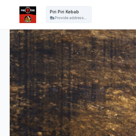
Piri-Piri Lublin - Piri Piri Kebab
Piri Piri Kebab
Provide address...