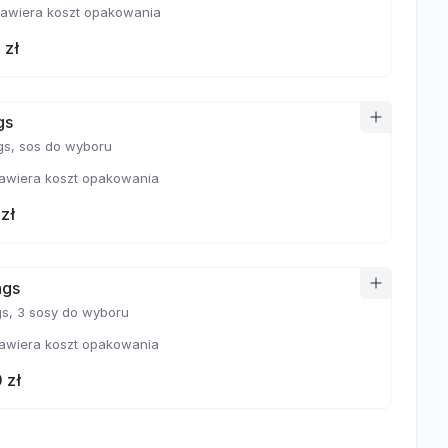
awiera koszt opakowania
 zł
gs
 wyboru
awiera koszt opakowania
zł
ngs
gs, 3 sosy do wyboru
awiera koszt opakowania
 zł