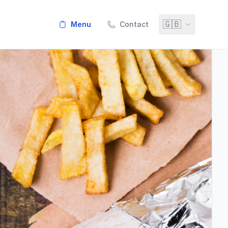
🇬🇧
menu
Contact