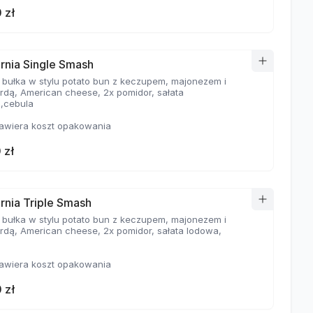
 zł
ornia Single Smash
 bułka w stylu potato bun z keczupem, majonezem i
rdą, American cheese, 2x pomidor, sałata
,cebula
awiera koszt opakowania
 zł
ornia Triple Smash
 bułka w stylu potato bun z keczupem, majonezem i
rdą, American cheese, 2x pomidor, sałata lodowa,
awiera koszt opakowania
 zł