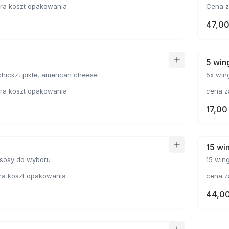
ra koszt opakowania
Cena z
47,00
5 win
pikle, american cheese
5x wings, sos do
ra koszt opakowania
cena z
17,00 
15 wi
 sosy do wyboru
15 win
ra koszt opakowania
cena z
44,00