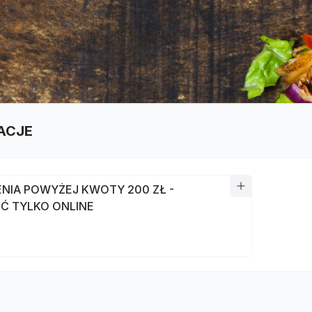
ACJE
NIA POWYŻEJ KWOTY 200 ZŁ -
Ć TYLKO ONLINE