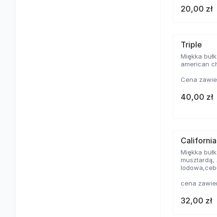
20,00 zł
Triple
Miękka bułk
american c
Cena zawie
40,00 zł
Californi
Miękka bułk
musztardą, 
lodowa,ceb
cena zawie
32,00 zł